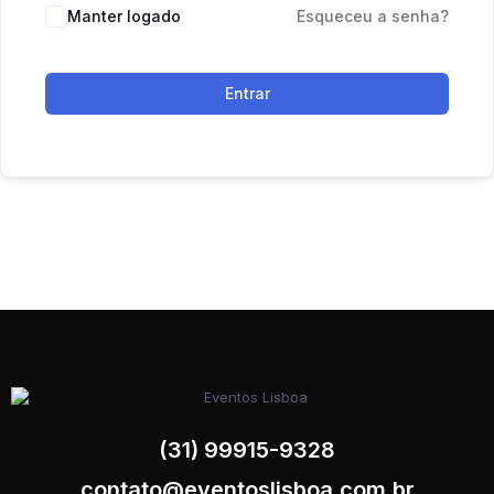
Manter logado
Esqueceu a senha?
Entrar
(31) 99915-9328
contato@eventoslisboa.com.br