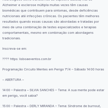
Alzheimer e esclerose múltipla muitas vezes têm causas
biomédicas que contribuem para sintomas, desde deficiências
nutricionais até infecções crônicas. Os pacientes têm melhores
resultados quando essas causas são abordadas e tratadas por
meio de uma combinação de testes especializados e terapias
comportamentais, mesmo em combinação com abordagens
tradicionais.
Inscreva-se em:
???? https: lisboaeventos.com.br
Programação Circuito Mentes em Perigo 1°/4 – Sábado 14:00 horas
– ABERTURA –
14:00 – Palestra – SILVIA SANCHES – Tema: A sua mente pode estar
em perigo, você sabia?
15:00 – Palestra – DERLY MIRANDA – Tema: Síndrome de burnout,