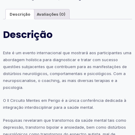
Descrição
Avaliações (0)
Descrição
Este é um evento internacional que mostrará aos participantes uma
abordagem holística para diagnosticar e tratar com sucesso
questões subjacentes que contribuem para as manifestações de
distúrbios neurológicos, comportamentais e psicológicos. Com a
neuropsicanalise, o coaching, as mais diversas terapias e a
psicologia.
O II Circuito Mentes em Perigo é a única conferência dedicada à
integração interdisciplinar para a saúde mental.
Pesquisas revelaram que transtornos da saúde mental tais como
depressão, transtorno bipolar e ansiedade, bem como distúrbios
neurológicos como transtornos do espectro autista, mal de