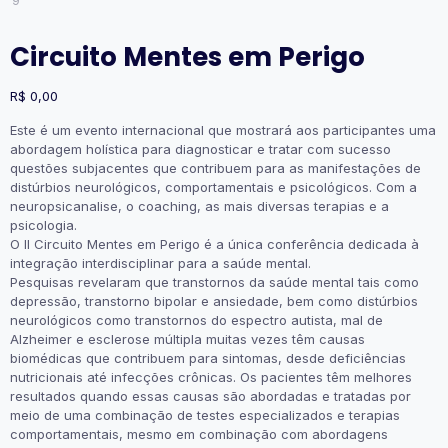
Circuito Mentes em Perigo
R$
0,00
Este é um evento internacional que mostrará aos participantes uma
abordagem holística para diagnosticar e tratar com sucesso
questões subjacentes que contribuem para as manifestações de
distúrbios neurológicos, comportamentais e psicológicos. Com a
neuropsicanalise, o coaching, as mais diversas terapias e a
psicologia.
O II Circuito Mentes em Perigo é a única conferência dedicada à
integração interdisciplinar para a saúde mental.
Pesquisas revelaram que transtornos da saúde mental tais como
depressão, transtorno bipolar e ansiedade, bem como distúrbios
neurológicos como transtornos do espectro autista, mal de
Alzheimer e esclerose múltipla muitas vezes têm causas
biomédicas que contribuem para sintomas, desde deficiências
nutricionais até infecções crônicas. Os pacientes têm melhores
resultados quando essas causas são abordadas e tratadas por
meio de uma combinação de testes especializados e terapias
comportamentais, mesmo em combinação com abordagens