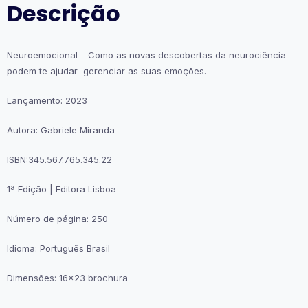
Descrição
Neuroemocional – Como as novas descobertas da neurociência
podem te ajudar gerenciar as suas emoções.
Lançamento: 2023
Autora: Gabriele Miranda
ISBN:345.567.765.345.22
1ª Edição | Editora Lisboa
Número de página: 250
Idioma: Português Brasil
Dimensões: 16×23 brochura