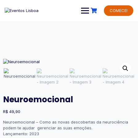
Skip
to
COMECE!
content
Neuroemocional
R$
49,90
Neuroemocional – Como as novas descobertas da neurociência
podem te ajudar gerenciar as suas emoções.
Lançamento: 2023