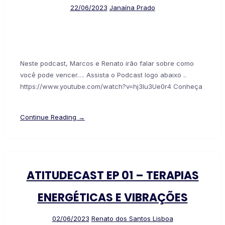
22/06/2023
Janaína Prado
Neste podcast, Marcos e Renato irão falar sobre como
você pode vencer…. Assista o Podcast logo abaixo ..
https://www.youtube.com/watch?v=hj3lu3Ue0r4 Conheça
Continue Reading →
ATITUDECAST EP 01 – TERAPIAS
ENERGÉTICAS E VIBRAÇÕES
02/06/2023
Renato dos Santos Lisboa