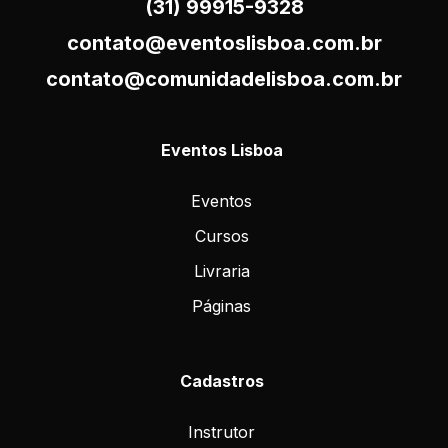
(31) 99915-9328
contato@eventoslisboa.com.br
contato@comunidadelisboa.com.br
Eventos Lisboa
Eventos
Cursos
Livraria
Páginas
Cadastros
Instrutor