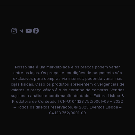
Instagram
Telegram
Youtube
Facebook
Nosso site é um marketplace e os preços podem variar
entre as lojas. Os preços e condições de pagamento são
exclusivos para compras via internet, podendo variar nas
lojas físicas. Caso os produtos apresentem divergências de
valores, o preço válido é o do carrinho de compras. Vendas
sujeitas a análise e confirmação de dados. Editora Lisboa &
Produtora de Conteúdo I CNPJ: 04.123.752/0001-09 – 2022
– Todos os direitos reservados. © 2023 Eventos Lisboa –
04.123.752/0001-09